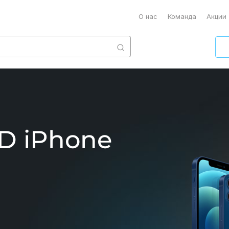
О нас
Команда
Акции
D iPhone