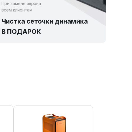
При замене экрана
всем клиентам
Чистка сеточки динамика
В ПОДАРОК