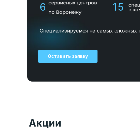
сервисных центров
6
15
спе
в ко
по Воронежу
Специализируемся на самых сложных 
Оставить заявку
Акции