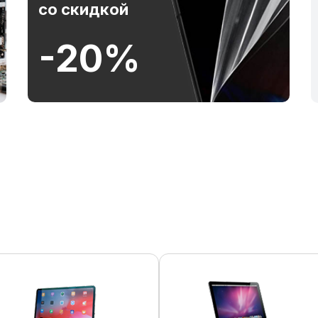
со скидкой
-20%