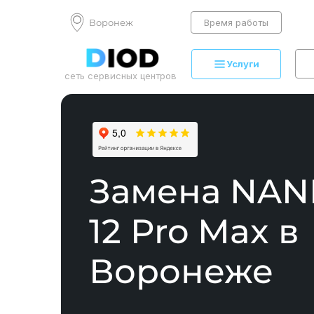
Воронеж
Время работы
Услуги
сеть сервисных центров
Замена NAN
12 Pro Max в
Воронеже