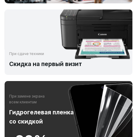
При сдаче техники
Скидка на первый визит
При замене экрана
всем клиентам
Гидрогелевая пленка
со скидкой