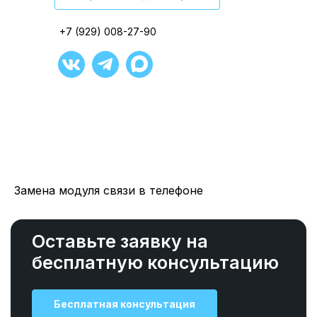
+7 (929) 008-27-90
+7 (929) 008-27-90
+7 (929) 008-27-90
+7 (929) 008-27-90
+7 (929) 008-27-90
+7 (929) 008-27-90
Замена модуля связи в телефоне
Оставьте заявку на
бесплатную консультацию
Бесплатная консультация