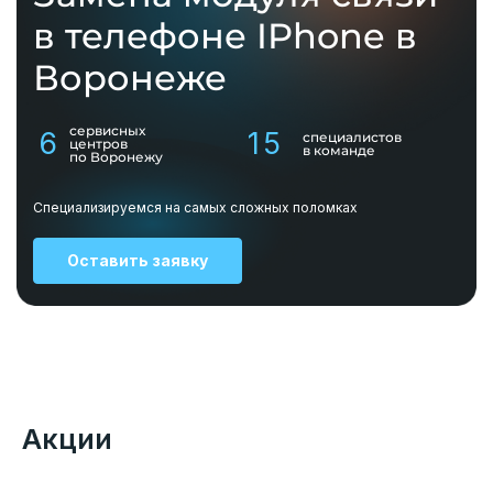
в телефоне IPhone в
Воронеже
сервисных
6
15
специалистов
центров
в команде
по Воронежу
Специализируемся на самых сложных поломках
Оставить заявку
Акции