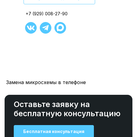
+7 (929) 008-27-90
+7 (929) 008-27-90
+7 (929) 008-27-90
+7 (929) 008-27-90
+7 (929) 008-27-90
+7 (929) 008-27-90
Замена микросхемы в телефоне
Оставьте заявку на
бесплатную консультацию
Бесплатная консультация