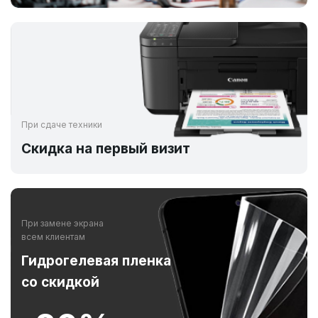
При сдаче техники
Скидка на первый визит
При замене экрана
всем клиентам
Гидрогелевая пленка
со скидкой