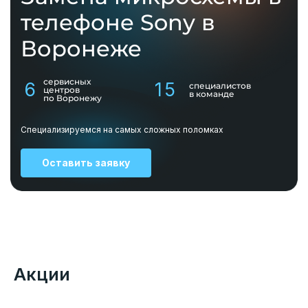
телефоне Sony в
Воронеже
сервисных
6
15
специалистов
центров
в команде
по Воронежу
Специализируемся на самых сложных поломках
Оставить заявку
Акции