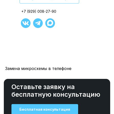
+7 (929) 008-27-90
+7 (929) 008-27-90
+7 (929) 008-27-90
+7 (929) 008-27-90
+7 (929) 008-27-90
+7 (929) 008-27-90
Замена микросхемы в телефоне
Оставьте заявку на
бесплатную консультацию
Бесплатная консультация