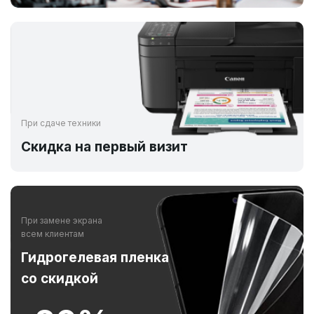
При сдаче техники
Скидка на первый визит
При замене экрана
всем клиентам
Гидрогелевая пленка
со скидкой