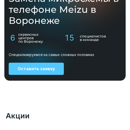
телефоне Meizu в
Воронеже
сервисных
6
15
специалистов
центров
в команде
по Воронежу
Специализируемся на самых сложных поломках
Оставить заявку
Акции