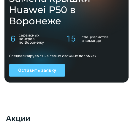
Huawei P50 в
Воронеже
сервисных
6
15
специалистов
центров
в команде
по Воронежу
Специализируемся на самых сложных поломках
Оставить заявку
Акции