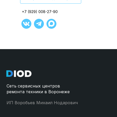
+7 (929) 008-27-90
+7 (929) 008-27-90
+7 (929) 008-27-90
+7 (929) 008-27-90
+7 (929) 008-27-90
+7 (929) 008-27-90
Сеть сервисных центров
ремонта техники в Воронеже
ИП Воробьев Михаил Нодарович