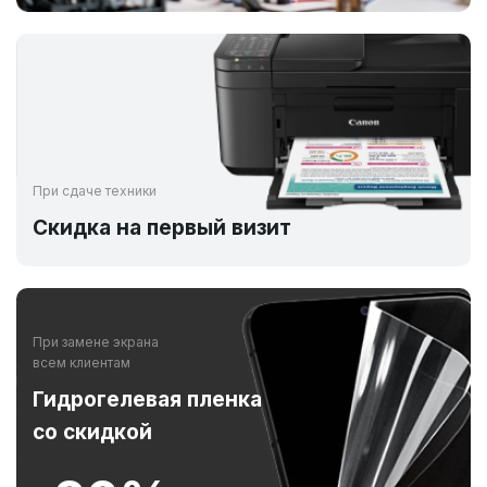
При сдаче техники
Скидка на первый визит
При замене экрана
всем клиентам
Гидрогелевая пленка
со скидкой