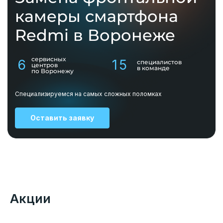
камеры смартфона
Redmi в Воронеже
сервисных
6
15
специалистов
центров
в команде
по Воронежу
Специализируемся на самых сложных поломках
Оставить заявку
Акции