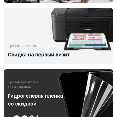
При сдаче техники
Скидка на первый визит
При замене экрана
всем клиентам
Гидрогелевая пленка
со скидкой