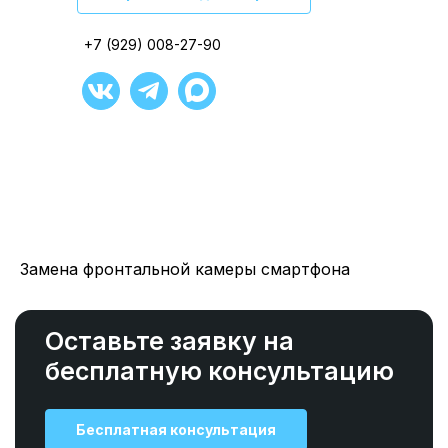
+7 (929) 008-27-90
+7 (929) 008-27-90
+7 (929) 008-27-90
+7 (929) 008-27-90
+7 (929) 008-27-90
+7 (929) 008-27-90
Замена фронтальной камеры смартфона
Оставьте заявку на
бесплатную консультацию
Бесплатная консультация