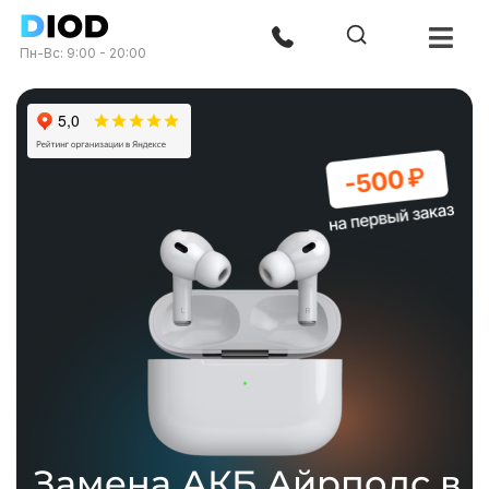
Пн-Вс: 9:00 - 20:00
Замена АКБ Айрподс в