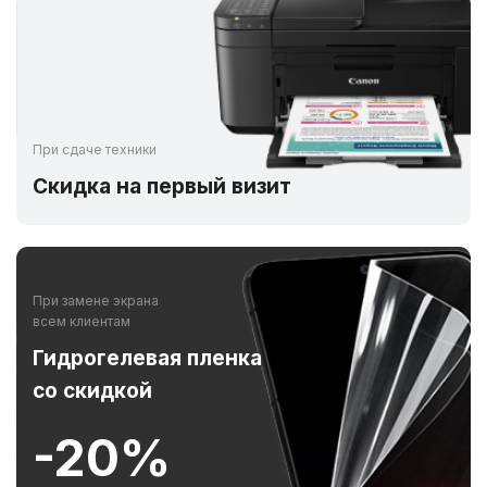
При сдаче техники
Скидка на первый визит
При замене экрана
всем клиентам
Гидрогелевая пленка
со скидкой
-20%