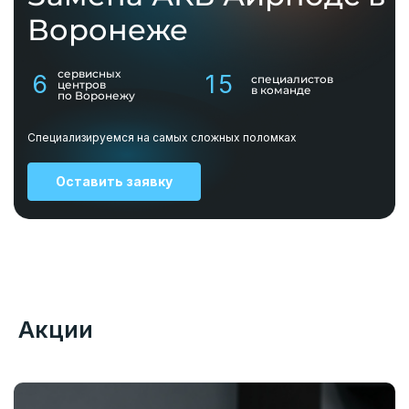
Воронеже
сервисных
6
15
специалистов
центров
в команде
по Воронежу
Специализируемся на самых сложных поломках
Оставить заявку
Акции