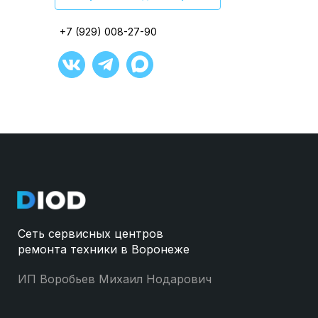
+7 (929) 008-27-90
+7 (929) 008-27-90
+7 (929) 008-27-90
+7 (929) 008-27-90
+7 (929) 008-27-90
+7 (929) 008-27-90
Сеть сервисных центров
ремонта техники в Воронеже
ИП Воробьев Михаил Нодарович