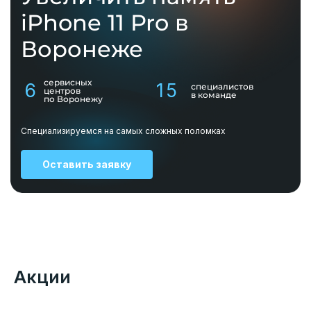
iPhone 11 Pro в
Воронеже
сервисных
6
15
специалистов
центров
в команде
по Воронежу
Специализируемся на самых сложных поломках
Оставить заявку
Акции