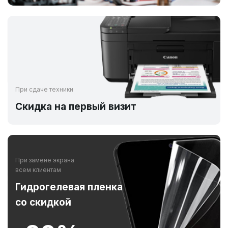
При сдаче техники
Скидка на первый визит
При замене экрана
всем клиентам
Гидрогелевая пленка
со скидкой