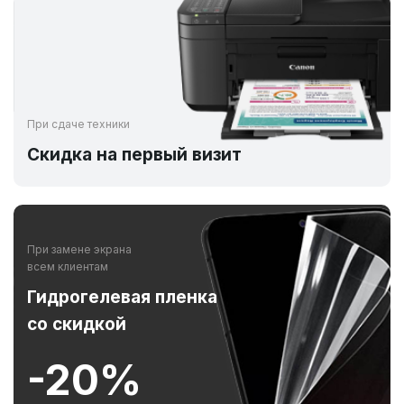
При сдаче техники
Скидка на первый визит
При замене экрана
всем клиентам
Гидрогелевая пленка
со скидкой
-20%