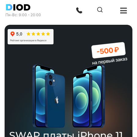
Пн-Вс: 9:00 - 20:00
SWAP платы iPhone 11