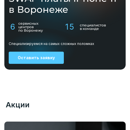
в Воронеже
сервисных
6
15
специалистов
центров
в команде
по Воронежу
Специализируемся на самых сложных поломках
Оставить заявку
Акции