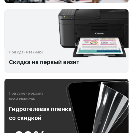
При сдаче техники
Скидка на первый визит
При замене экрана
всем клиентам
Гидрогелевая пленка
со скидкой