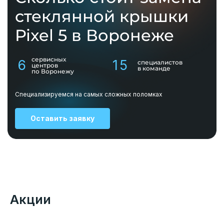
стеклянной крышки
Pixel 5 в Воронеже
сервисных
6
15
специалистов
центров
в команде
по Воронежу
Специализируемся на самых сложных поломках
Оставить заявку
Акции