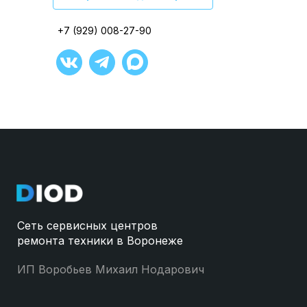
+7 (929) 008-27-90
+7 (929) 008-27-90
+7 (929) 008-27-90
+7 (929) 008-27-90
+7 (929) 008-27-90
+7 (929) 008-27-90
Сеть сервисных центров
ремонта техники в Воронеже
ИП Воробьев Михаил Нодарович