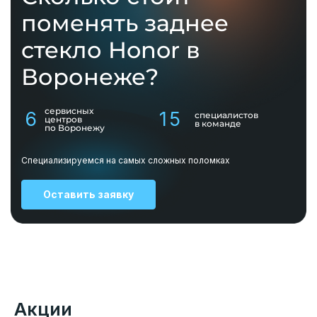
поменять заднее
стекло Honor в
Воронеже?
сервисных
6
15
специалистов
центров
в команде
по Воронежу
Специализируемся на самых сложных поломках
Оставить заявку
Акции