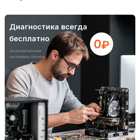
Диагностика всегда
бесплатно
За исключением
системных блоков