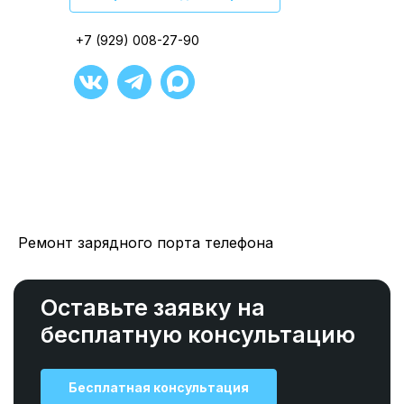
+7 (929) 008-27-90
+7 (929) 008-27-90
+7 (929) 008-27-90
+7 (929) 008-27-90
+7 (929) 008-27-90
+7 (929) 008-27-90
Ремонт зарядного порта телефона
Оставьте заявку на
бесплатную консультацию
Бесплатная консультация