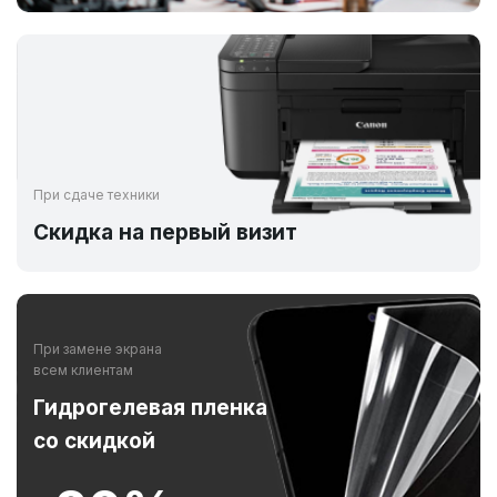
При сдаче техники
Скидка на первый визит
При замене экрана
всем клиентам
Гидрогелевая пленка
со скидкой