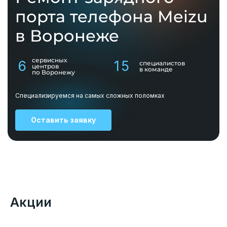
порта телефона Meizu
в Воронеже
сервисных
6
15
специалистов
центров
в команде
по Воронежу
Специализируемся на самых сложных поломках
Оставить заявку
Акции