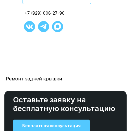
+7 (929) 008-27-90
+7 (929) 008-27-90
+7 (929) 008-27-90
+7 (929) 008-27-90
+7 (929) 008-27-90
+7 (929) 008-27-90
Ремонт задней крышки
Оставьте заявку на
бесплатную консультацию
Бесплатная консультация