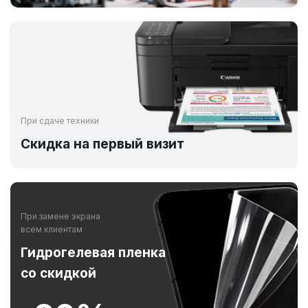
При сдаче техники
Скидка на первый визит
При замене экрана
всем клиентам
Гидрогелевая пленка
со скидкой