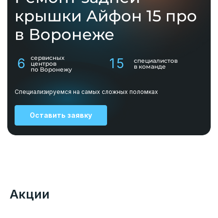
крышки Айфон 15 про
в Воронеже
сервисных
6
15
специалистов
центров
в команде
по Воронежу
Специализируемся на самых сложных поломках
Оставить заявку
Акции