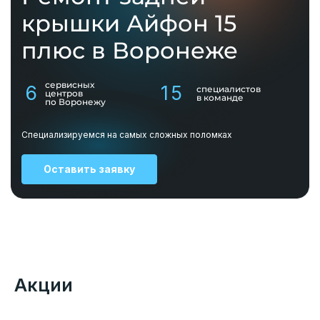
крышки Айфон 15
плюс в Воронеже
сервисных
6
15
специалистов
центров
в команде
по Воронежу
Специализируемся на самых сложных поломках
Оставить заявку
Акции