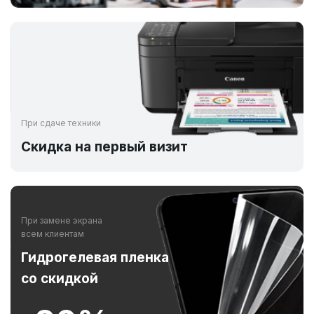
При сдаче техники
Скидка на первый визит
При замене экрана
всем клиентам
Гидрогелевая пленка
со скидкой