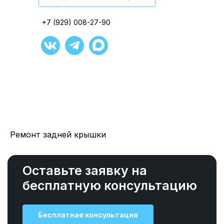
+7 (929) 008-27-90
+7 (929) 008-27-90
+7 (929) 008-27-90
+7 (929) 008-27-90
+7 (929) 008-27-90
+7 (929) 008-27-90
Ремонт задней крышки
Оставьте заявку на
бесплатную консультацию
Бесплатная консультация