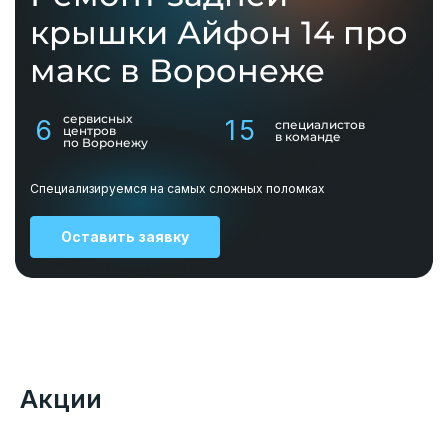
крышки Айфон 14 про
макс в Воронеже
сервисных
6
15
специалистов
центров
в команде
по Воронежу
Специализируемся на самых сложных поломках
Оставить заявку
Акции