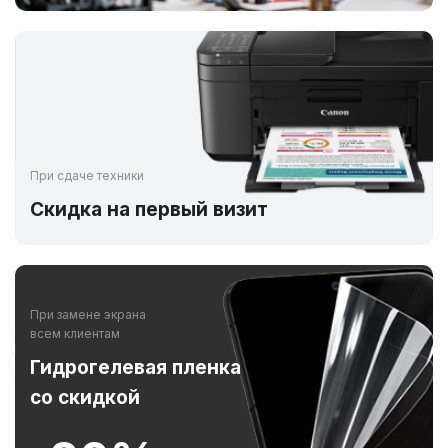
При сдаче техники
Скидка на первый визит
При замене экрана
всем клиентам
Гидрогелевая пленка
со скидкой