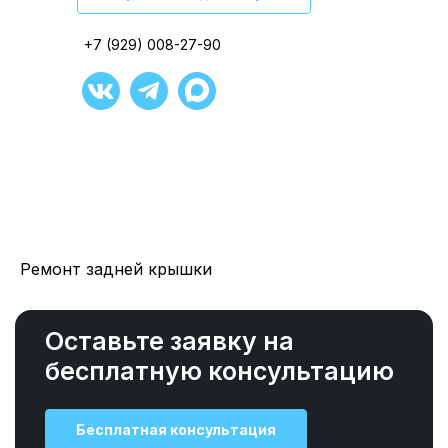
+7 (929) 008-27-90
+7 (929) 008-27-90
+7 (929) 008-27-90
+7 (929) 008-27-90
+7 (929) 008-27-90
+7 (929) 008-27-90
Ремонт задней крышки
Оставьте заявку на
бесплатную консультацию
Бесплатная консультация