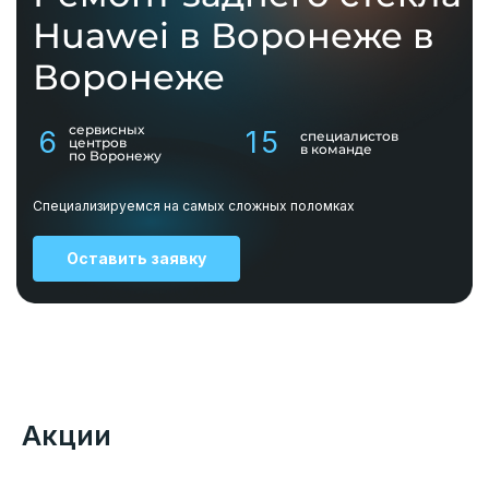
Huawei в Воронеже в
Воронеже
сервисных
6
15
специалистов
центров
в команде
по Воронежу
Специализируемся на самых сложных поломках
Оставить заявку
Акции