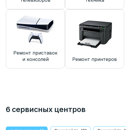
телевизоров
техника
Ремонт приставок
и консолей
Ремонт принтеров
6 сервисных центров