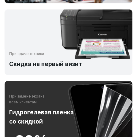
При сдаче техники
Скидка на первый визит
При замене экрана
всем клиентам
Гидрогелевая пленка
со скидкой