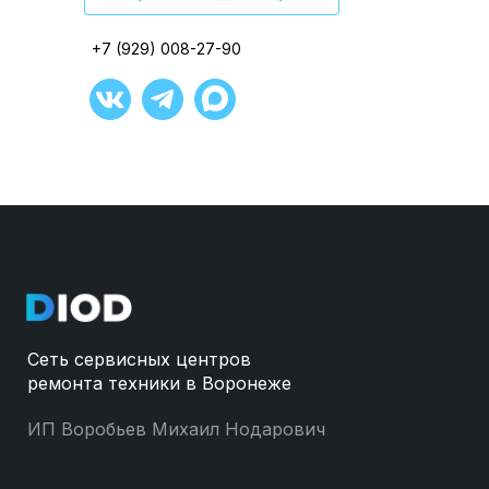
+7 (929) 008-27-90
+7 (929) 008-27-90
+7 (929) 008-27-90
+7 (929) 008-27-90
+7 (929) 008-27-90
+7 (929) 008-27-90
Сеть сервисных центров
ремонта техники в Воронеже
ИП Воробьев Михаил Нодарович