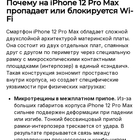
Почему на iPhone 12 Pro Max
пропадает или блокируется Wi-
Fi
Смартфон iPhone 12 Pro Max обладает сложной
двухслойной архитектурой материнской платы.
Она состоит из двух отдельных плат, спаянных
друг с другом по периметру через специальную
рамку с микроскопическими контактными
площадками (интерпозер) в единый «сэндвич».
Такая конструкция экономит пространство
внутри корпуса, но создает специфические
уязвимости при физических нагрузках:
Микротрещины в межплатном припое.
Из-за
больших габаритов корпуса iPhone 12 Pro Max
сильнее подвержен деформации при падении
или изгибе. Тонкий бессвинцовый припой
рамки-интерпозера трескается от удара. В
результате прерывается связь между
управляющим процессором и комбо-чипом