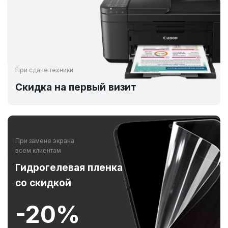
При сдаче техники
Скидка на первый визит
При замене экрана
всем клиентам
Гидрогелевая пленка
со скидкой
-20%