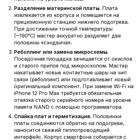
Разделение материнской платы.
Плата
извлекается из корпуса и помещается на
прецизионную станцию нижнего подогрева.
При достижении точной температуры
(~190°C) мастер аккуратно разделяет две
половины «сэндвича».
Реболлинг или замена микросхемы.
Посадочная площадка зачищается от окислов
и старого припоя под микроскопом. Мастер
накатывает новые контактные шары на чип
связи (реболлинг) или подготавливает новый
оригинальный компонент. При замене Wi-Fi на
iPhone 12 Pro Max требуется обязательная
отвязка старого серийного номера на уровне
памяти NAND с помощью программатора.
Спайка плат и герметизация.
Половинки
платы соединяются обратно на подогреве,
наносится свежий теплопроводящий
интерфейс. Корпус смартфона собирается с