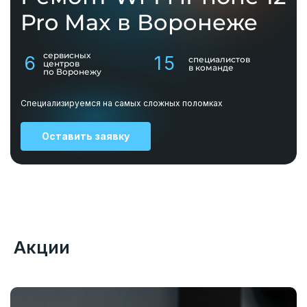
Pro Max в Воронеже
сервисных
6
15
специалистов
центров
в команде
по Воронежу
Специализируемся на самых сложных поломках
Оставить заявку
Акции