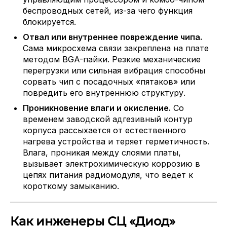
беспроводных сетей, из-за чего функция
блокируется.
Отвал или внутреннее повреждение чипа.
Сама микросхема связи закреплена на плате
методом BGA-пайки. Резкие механические
перегрузки или сильная вибрация способны
сорвать чип с посадочных «пятаков» или
повредить его внутреннюю структуру.
Проникновение влаги и окисление.
Со
временем заводской адгезивный контур
корпуса рассыхается от естественного
нагрева устройства и теряет герметичность.
Влага, проникая между слоями платы,
вызывает электрохимическую коррозию в
цепях питания радиомодуля, что ведет к
короткому замыканию.
Как инженеры СЦ «Диод»