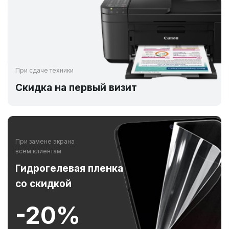
При сдаче техники
Скидка на первый визит
При замене экрана
всем клиентам
Гидрогелевая пленка
со скидкой
-20%