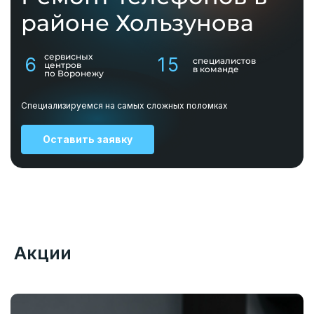
районе Хользунова
сервисных
6
15
специалистов
центров
в команде
по Воронежу
Специализируемся на самых сложных поломках
Оставить заявку
Акции