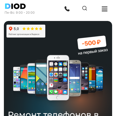
Пн-Вс: 9:00 - 20:00
Ремонт телефонов в