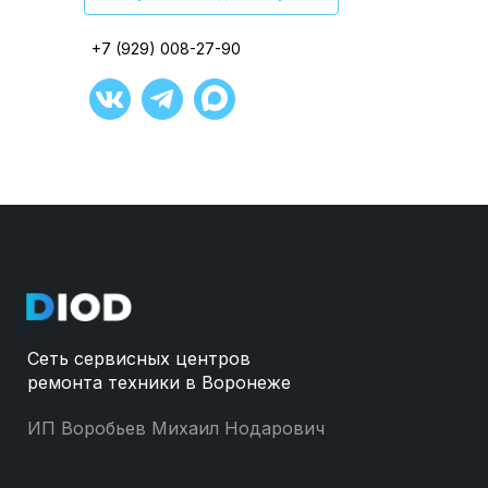
+7 (929) 008-27-90
+7 (929) 008-27-90
+7 (929) 008-27-90
+7 (929) 008-27-90
+7 (929) 008-27-90
+7 (929) 008-27-90
Сеть сервисных центров
ремонта техники в Воронеже
ИП Воробьев Михаил Нодарович