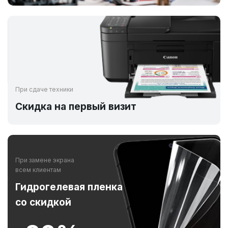
При сдаче техники
Скидка на первый визит
При замене экрана
всем клиентам
Гидрогелевая пленка
со скидкой