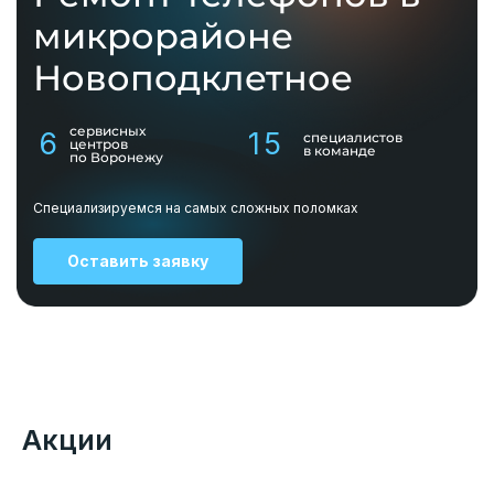
микрорайоне
Новоподклетное
сервисных
6
15
специалистов
центров
в команде
по Воронежу
Специализируемся на самых сложных поломках
Оставить заявку
Акции