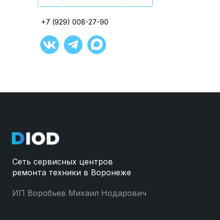
+7 (929) 008-27-90
+7 (929) 008-27-90
+7 (929) 008-27-90
+7 (929) 008-27-90
+7 (929) 008-27-90
+7 (929) 008-27-90
Сеть сервисных центров
ремонта техники в Воронеже
ИП Воробьев Михаил Нодарович