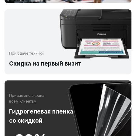
При сдаче техники
Скидка на первый визит
При замене экрана
всем клиентам
Гидрогелевая пленка
со скидкой