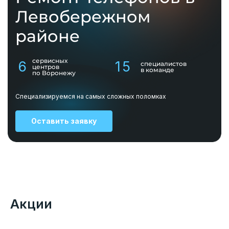
Левобережном
районе
сервисных
6
15
специалистов
центров
в команде
по Воронежу
Специализируемся на самых сложных поломках
Оставить заявку
Акции