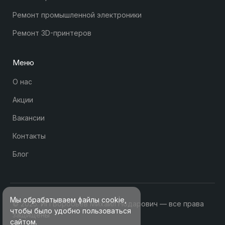
Ремонт промышленной электроники
Ремонт 3D-принтеров
Меню
О нас
Акции
Вакансии
Контакты
Блог
Мы обрабатываем файлы cookie,
© 2025. ИП Воробьев Михаил Нодарович — все права
чтобы было удобно пользоваться
защищены
сайтом.