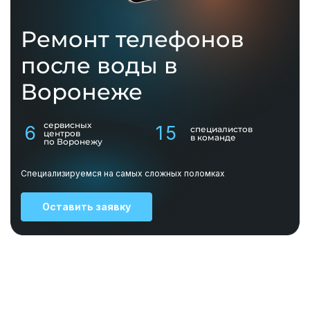
Ремонт телефонов
после воды в
Воронеже
сервисных
6
15
специалистов
центров
в команде
по Воронежу
Специализируемся на самых сложных поломках
Оставить заявку