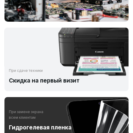
При сдаче техники
Скидка на первый визит
При замене экрана
всем клиентам
Гидрогелевая пленка