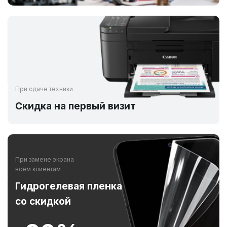
При сдаче техники
Скидка на первый визит
При замене экрана
всем клиентам
Гидрогелевая пленка
со скидкой