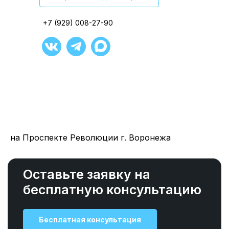
+7 (929) 008-27-90
+7 (929) 008-27-90
+7 (929) 008-27-90
+7 (929) 008-27-90
+7 (929) 008-27-90
+7 (929) 008-27-90
на Проспекте Революции г. Воронежа
Оставьте заявку на
бесплатную консультацию
Бесплатная консультация