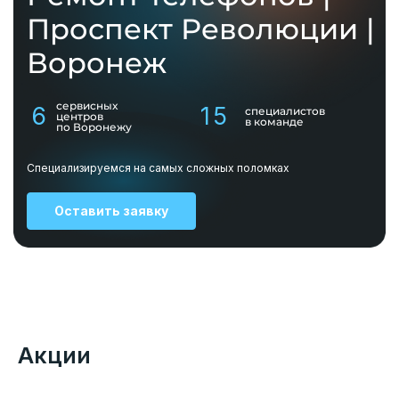
Проспект Революции |
Воронеж
сервисных
6
15
специалистов
центров
в команде
по Воронежу
Специализируемся на самых сложных поломках
Оставить заявку
Акции