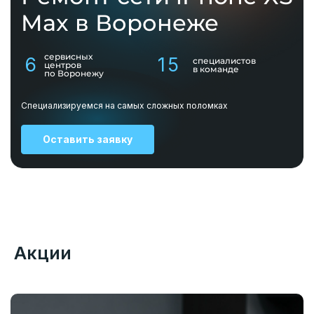
Max в Воронеже
сервисных
6
15
специалистов
центров
в команде
по Воронежу
Специализируемся на самых сложных поломках
Оставить заявку
Акции