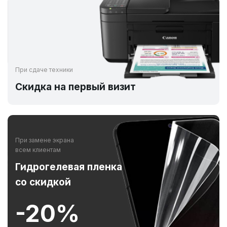
При сдаче техники
Скидка на первый визит
При замене экрана
всем клиентам
Гидрогелевая пленка
со скидкой
-20%