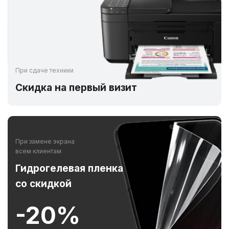
При сдаче техники
Скидка на первый визит
При замене экрана
всем клиентам
Гидрогелевая пленка
со скидкой
-20%