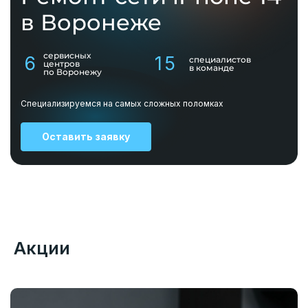
в Воронеже
сервисных
6
15
специалистов
центров
в команде
по Воронежу
Специализируемся на самых сложных поломках
Оставить заявку
Акции