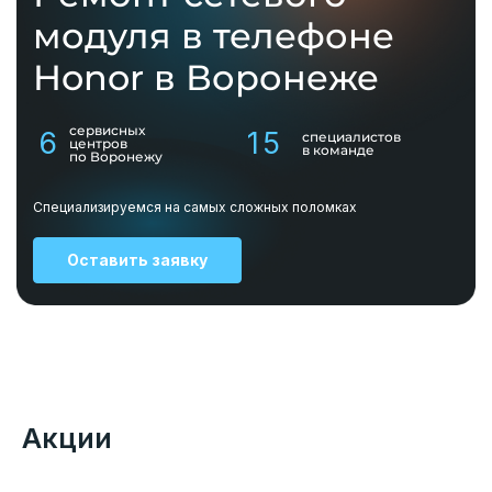
модуля в телефоне
Honor в Воронеже
сервисных
6
15
специалистов
центров
в команде
по Воронежу
Специализируемся на самых сложных поломках
Оставить заявку
Акции