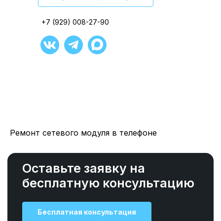
+7 (929) 008-27-90
+7 (929) 008-27-90
+7 (929) 008-27-90
+7 (929) 008-27-90
+7 (929) 008-27-90
+7 (929) 008-27-90
Ремонт сетевого модуля в телефоне
Оставьте заявку на
бесплатную консультацию
Бесплатная консультация