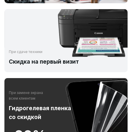
При сдаче техники
Скидка на первый визит
При замене экрана
всем клиентам
Гидрогелевая пленка
со скидкой