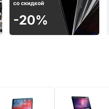
со скидкой
-20%