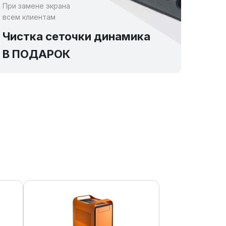
При замене экрана
всем клиентам
Чистка сеточки динамика
В ПОДАРОК