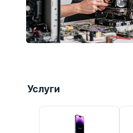
Услуги