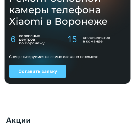
камеры телефона
Xiaomi в Воронеже
сервисных
6
15
специалистов
центров
в команде
по Воронежу
Специализируемся на самых сложных поломках
Оставить заявку
Акции