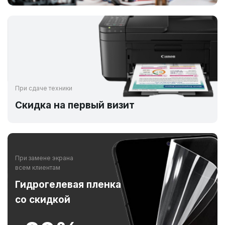
При сдаче техники
Скидка на первый визит
При замене экрана
всем клиентам
Гидрогелевая пленка
со скидкой