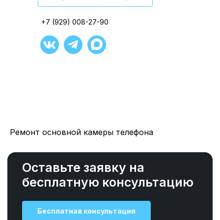
+7 (929) 008-27-90
+7 (929) 008-27-90
+7 (929) 008-27-90
+7 (929) 008-27-90
+7 (929) 008-27-90
+7 (929) 008-27-90
Ремонт основной камеры телефона
Оставьте заявку на
бесплатную консультацию
Бесплатная консультация