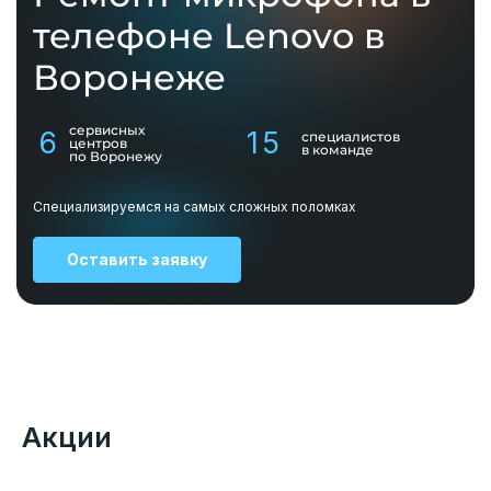
телефоне Lenovo в
Воронеже
сервисных
6
15
специалистов
центров
в команде
по Воронежу
Специализируемся на самых сложных поломках
Оставить заявку
Акции