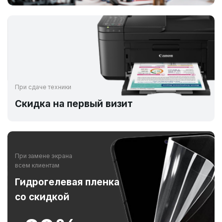
При сдаче техники
Скидка на первый визит
При замене экрана
всем клиентам
Гидрогелевая пленка
со скидкой