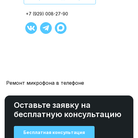
+7 (929) 008-27-90
+7 (929) 008-27-90
+7 (929) 008-27-90
+7 (929) 008-27-90
+7 (929) 008-27-90
+7 (929) 008-27-90
Ремонт микрофона в телефоне
Оставьте заявку на
бесплатную консультацию
Бесплатная консультация