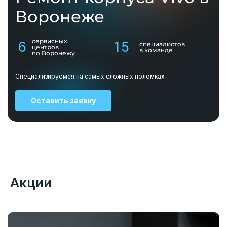
Воронеже
сервисных
6
15
специалистов
центров
в команде
по Воронежу
Специализируемся на самых сложных поломках
Оставить заявку
Акции