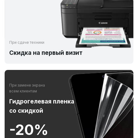
При сдаче техники
Скидка на первый визит
При замене экрана
всем клиентам
Гидрогелевая пленка
со скидкой
-20%