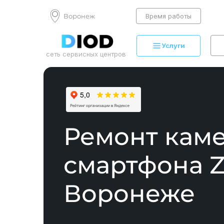
Воронеж
Время работы
Услуги
сеть сервисных центров
Ремонт кам
смартфона Z
Воронеже