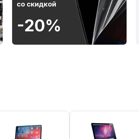
со скидкой
-20%