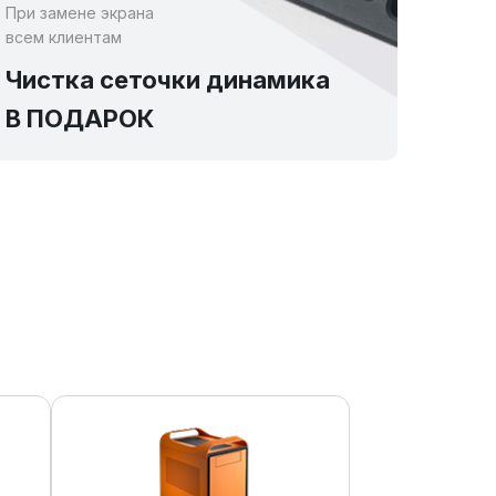
При замене экрана
всем клиентам
Чистка сеточки динамика
В ПОДАРОК