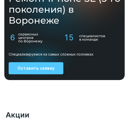
поколения) в
Воронеже
сервисных
6
15
специалистов
центров
в команде
по Воронежу
Специализируемся на самых сложных поломках
Оставить заявку
Акции