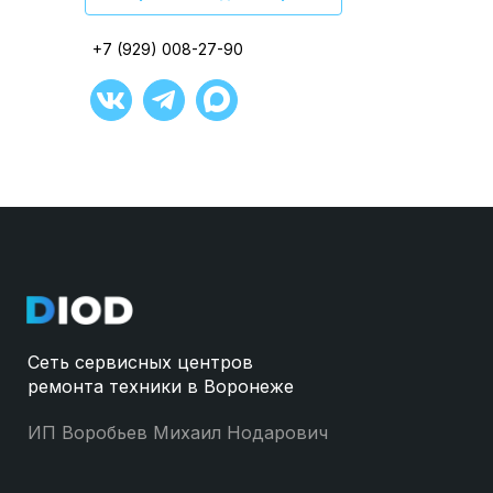
+7 (929) 008-27-90
+7 (929) 008-27-90
+7 (929) 008-27-90
+7 (929) 008-27-90
+7 (929) 008-27-90
+7 (929) 008-27-90
Сеть сервисных центров
ремонта техники в Воронеже
ИП Воробьев Михаил Нодарович