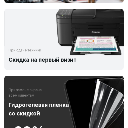
При сдаче техники
Скидка на первый визит
При замене экрана
всем клиентам
Гидрогелевая пленка
со скидкой