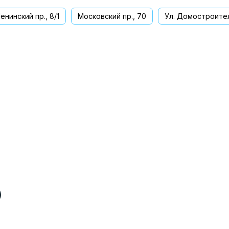
енинский пр., 8/1
Московский пр., 70
Ул. Домостроител
ва
)
)