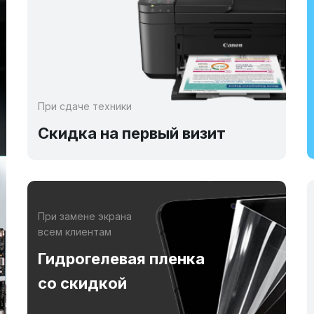
При сдаче техники
Скидка на первый визит
При замене экрана
всем клиентам
Гидрогелевая пленка
со скидкой