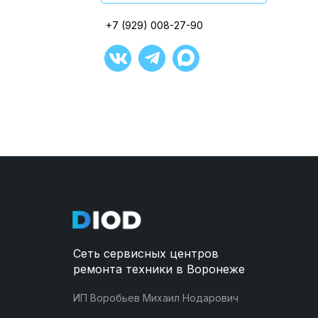
Открыть в ЯндексКартах
+7 (929) 008-27-90
+7 (929) 008-27-90
+7 (929) 008-27-90
+7 (929) 008-27-90
+7 (929) 008-27-90
+7 (929) 008-27-90
Сеть сервисных центров
ремонта техники в Воронеже
ИП Воробьев Михаил Нодарович