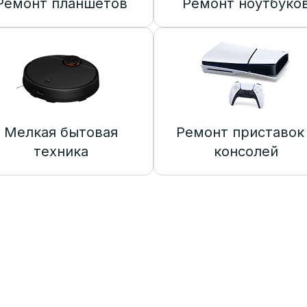
Ремонт планшетов
Ремонт ноутбуко
Мелкая бытовая
Ремонт приставок
техника
консолей