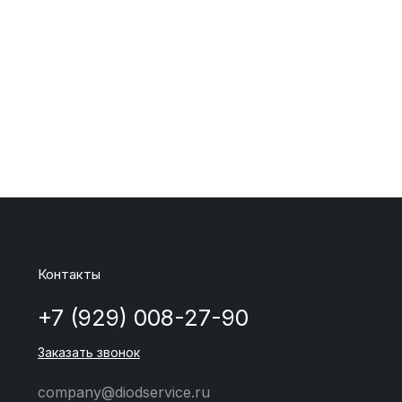
Контакты
+7 (929) 008-27-90
Заказать звонок
company@diodservice.ru