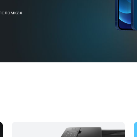
поломках