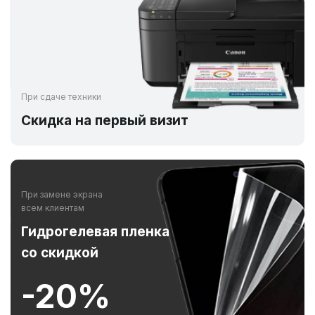
При сдаче техники
Скидка на первый визит
При замене экрана
всем клиентам
Гидрогелевая пленка
со скидкой
-20%