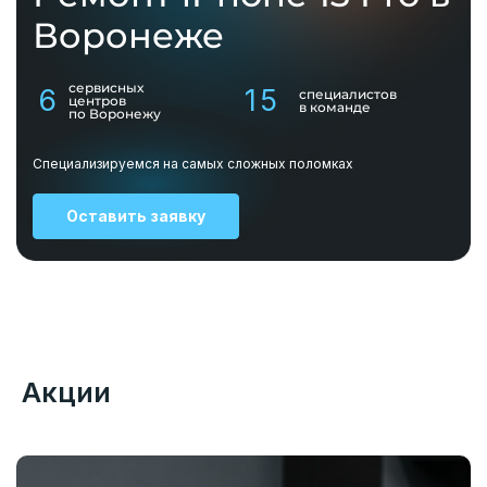
Воронеже
сервисных
6
15
специалистов
центров
в команде
по Воронежу
Специализируемся на самых сложных поломках
Оставить заявку
Акции