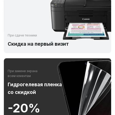
При сдаче техники
Скидка на первый визит
При замене экрана
всем клиентам
Гидрогелевая пленка
со скидкой
-20%