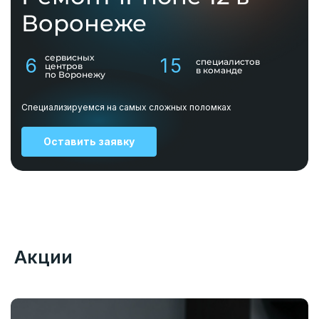
Воронеже
сервисных
6
15
специалистов
центров
в команде
по Воронежу
Специализируемся на самых сложных поломках
Оставить заявку
Акции