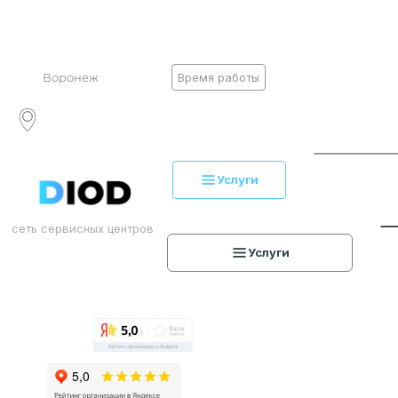
Воронеж
Время работы
ПОИСК
Услуги
сеть сервисных центров
ПО
Услуги