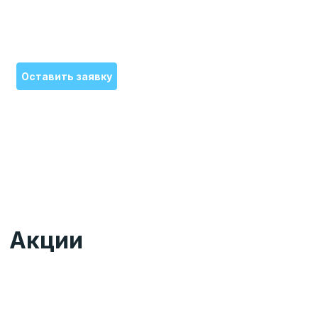
Специализируемся на самых сложных поломках
Оставить заявку
Акции