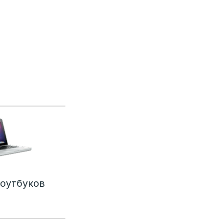
оутбуков