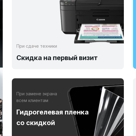
При сдаче техники
Скидка на первый визит
При замене экрана
всем клиентам
Гидрогелевая пленка
со скидкой