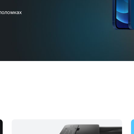
поломках