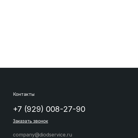
Контакты
+7 (929) 008-27-90
Заказать звонок
company@diodservice.ru