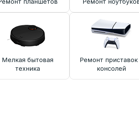
Ремонт планшетов
Ремонт ноутбуко
Мелкая бытовая
Ремонт приставок
техника
консолей