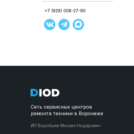
Открыть в ЯндексКартах
+7 (929) 008-27-90
+7 (929) 008-27-90
+7 (929) 008-27-90
+7 (929) 008-27-90
+7 (929) 008-27-90
+7 (929) 008-27-90
Сеть сервисных центров
ремонта техники в Воронеже
ИП Воробьев Михаил Нодарович