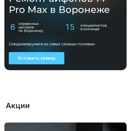
Pro Max в Воронеже
сервисных
6
15
специалистов
центров
в команде
по Воронежу
Специализируемся на самых сложных поломках
Оставить заявку
Акции