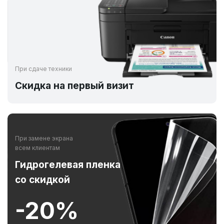
При сдаче техники
Скидка на первый визит
При замене экрана
всем клиентам
Гидрогелевая пленка
со скидкой
-20%