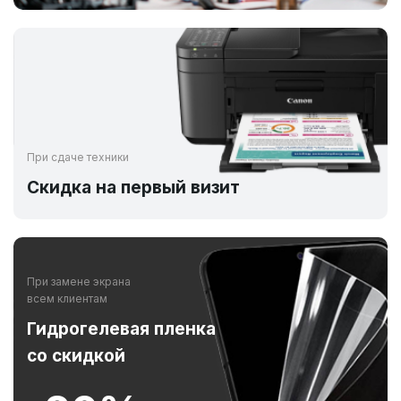
При сдаче техники
Скидка на первый визит
При замене экрана
всем клиентам
Гидрогелевая пленка
со скидкой