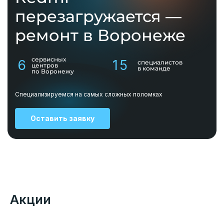
перезагружается —
ремонт в Воронеже
сервисных
6
15
специалистов
центров
в команде
по Воронежу
Специализируемся на самых сложных поломках
Оставить заявку
Акции