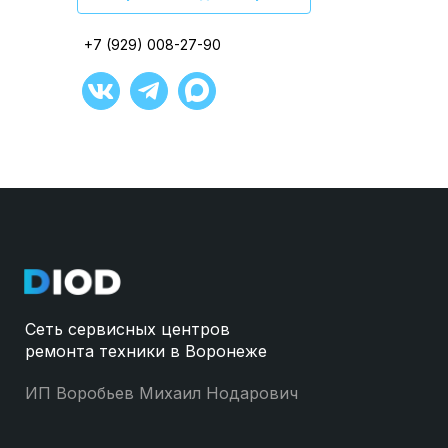
+7 (929) 008-27-90
+7 (929) 008-27-90
+7 (929) 008-27-90
+7 (929) 008-27-90
+7 (929) 008-27-90
+7 (929) 008-27-90
Сеть сервисных центров
ремонта техники в Воронеже
ИП Воробьев Михаил Нодарович