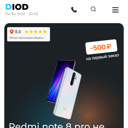
Пн-Вс: 9:00 - 20:00
Redmi note 8 pro не