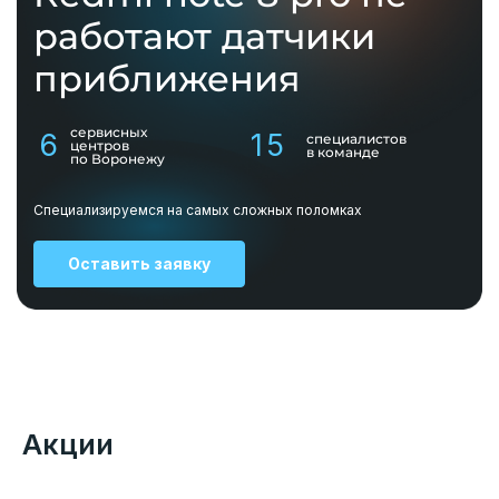
работают датчики
приближения
сервисных
6
15
специалистов
центров
в команде
по Воронежу
Специализируемся на самых сложных поломках
Оставить заявку
Акции