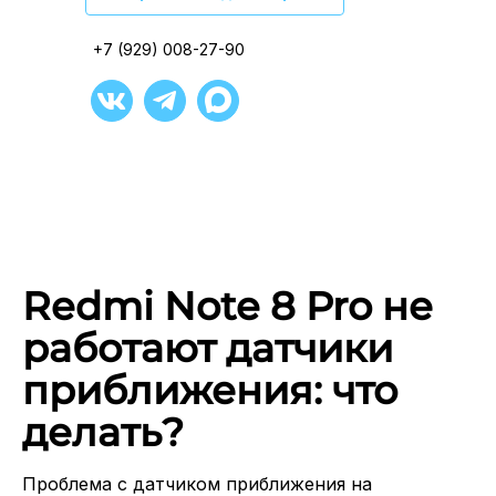
+7 (929) 008-27-90
+7 (929) 008-27-90
+7 (929) 008-27-90
+7 (929) 008-27-90
+7 (929) 008-27-90
+7 (929) 008-27-90
Redmi Note 8 Pro не
работают датчики
приближения: что
делать?
Проблема с датчиком приближения на