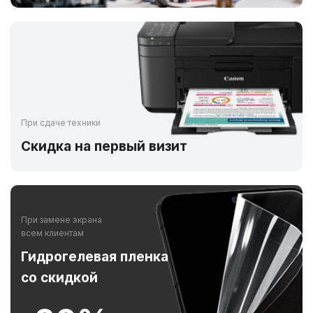
При сдаче техники
Скидка на первый визит
При замене экрана
всем клиентам
Гидрогелевая пленка
со скидкой