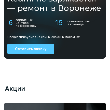
— ремонт в Воронеже
сервисных
6
15
специалистов
центров
в команде
по Воронежу
Специализируемся на самых сложных поломках
Оставить заявку
Акции