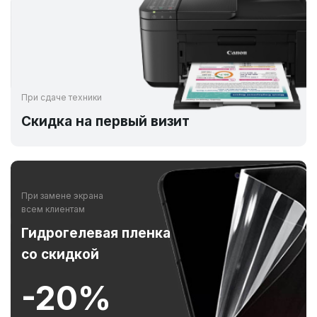
При сдаче техники
Скидка на первый визит
При замене экрана
всем клиентам
Гидрогелевая пленка
со скидкой
-20%