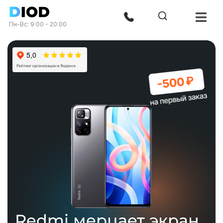
Пн-Вс: 9:00 - 20:00
Redmi мерцает экран