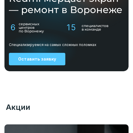
— ремонт в Воронеже
сервисных
6
15
специалистов
центров
в команде
по Воронежу
Специализируемся на самых сложных поломках
Оставить заявку
Акции