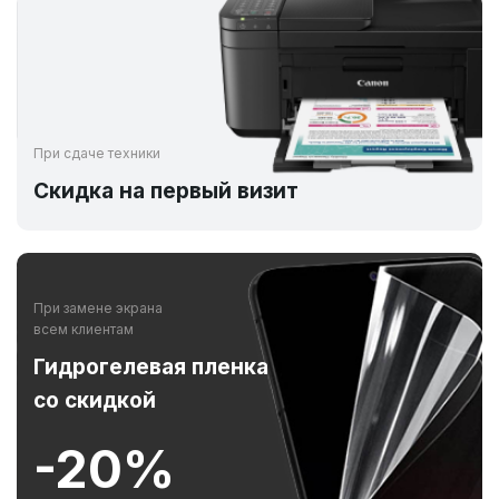
При сдаче техники
Скидка на первый визит
При замене экрана
всем клиентам
Гидрогелевая пленка
со скидкой
-20%