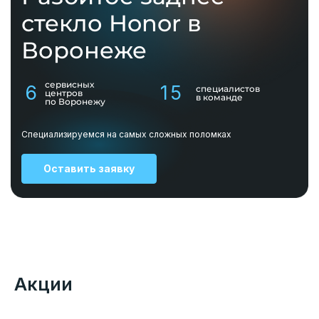
стекло Honor в
Воронеже
сервисных
6
15
специалистов
центров
в команде
по Воронежу
Специализируемся на самых сложных поломках
Оставить заявку
Акции