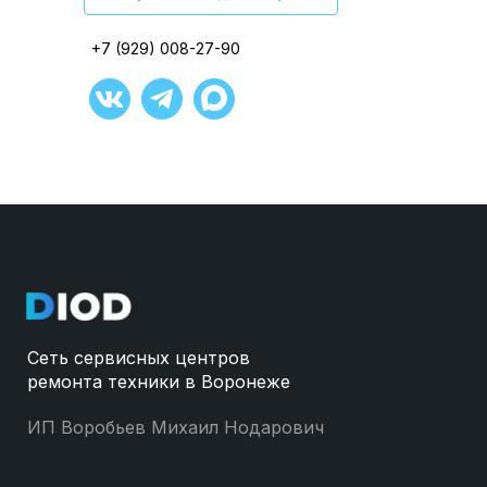
+7 (929) 008-27-90
+7 (929) 008-27-90
+7 (929) 008-27-90
+7 (929) 008-27-90
+7 (929) 008-27-90
+7 (929) 008-27-90
Сеть сервисных центров
ремонта техники в Воронеже
ИП Воробьев Михаил Нодарович