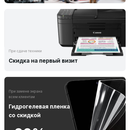
При сдаче техники
Скидка на первый визит
При замене экрана
всем клиентам
Гидрогелевая пленка
со скидкой