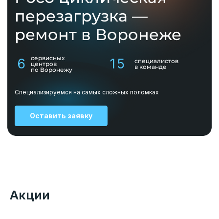
перезагрузка —
ремонт в Воронеже
сервисных
6
15
специалистов
центров
в команде
по Воронежу
Специализируемся на самых сложных поломках
Оставить заявку
Акции