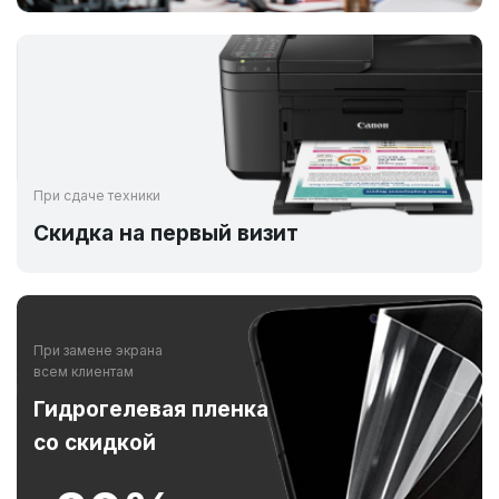
При сдаче техники
Скидка на первый визит
При замене экрана
всем клиентам
Гидрогелевая пленка
со скидкой