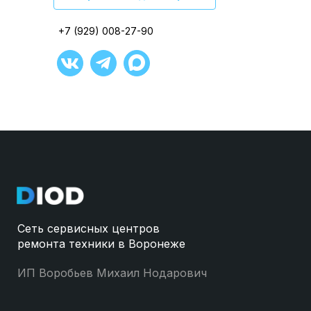
+7 (929) 008-27-90
+7 (929) 008-27-90
+7 (929) 008-27-90
+7 (929) 008-27-90
+7 (929) 008-27-90
+7 (929) 008-27-90
Сеть сервисных центров
ремонта техники в Воронеже
ИП Воробьев Михаил Нодарович