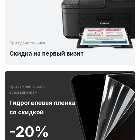
При сдаче техники
Скидка на первый визит
При замене экрана
всем клиентам
Гидрогелевая пленка
со скидкой
-20%