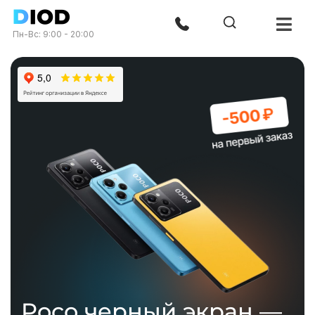
Пн-Вс: 9:00 - 20:00
Poco черный экран —