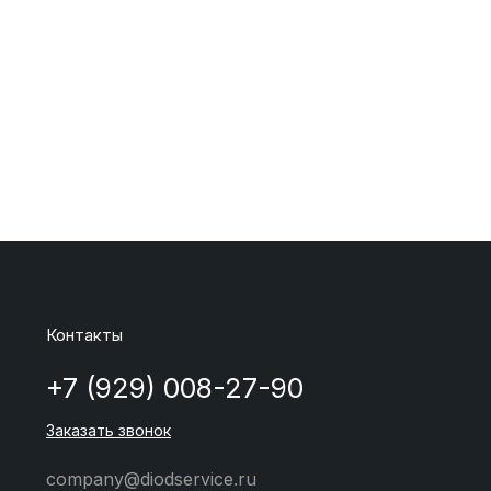
Контакты
+7 (929) 008-27-90
Заказать звонок
company@diodservice.ru