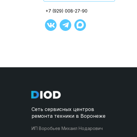
Открыть в ЯндексКартах
+7 (929) 008-27-90
+7 (929) 008-27-90
+7 (929) 008-27-90
+7 (929) 008-27-90
+7 (929) 008-27-90
+7 (929) 008-27-90
Сеть сервисных центров
ремонта техники в Воронеже
ИП Воробьев Михаил Нодарович