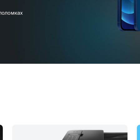
поломках