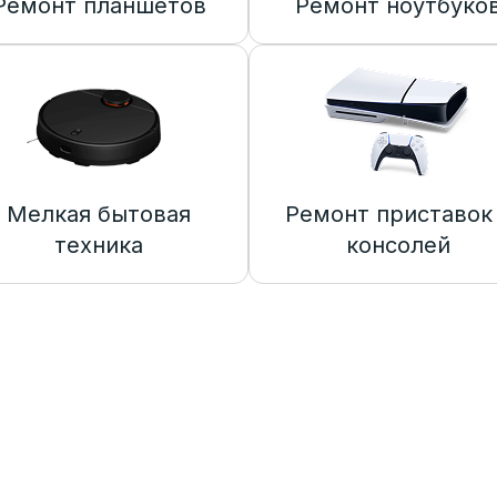
Ремонт планшетов
Ремонт ноутбуко
Мелкая бытовая
Ремонт приставок
техника
консолей