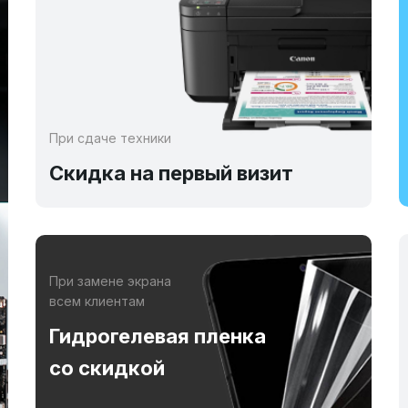
При сдаче техники
Скидка на первый визит
При замене экрана
всем клиентам
Гидрогелевая пленка
со скидкой