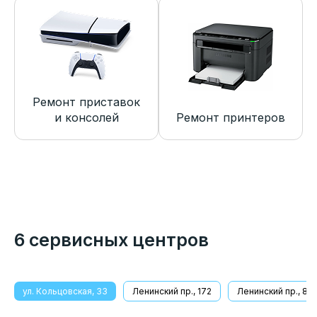
Ремонт приставок
и консолей
Ремонт принтеров
6 сервисных центров
ул. Кольцовская, 33
Ленинский пр., 172
Ленинский пр., 8/1