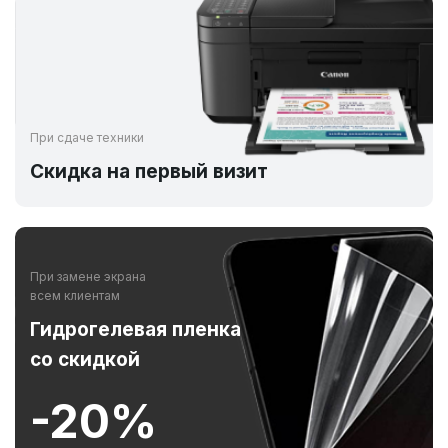
При сдаче техники
Скидка на первый визит
При замене экрана
всем клиентам
Гидрогелевая пленка
со скидкой
-20%