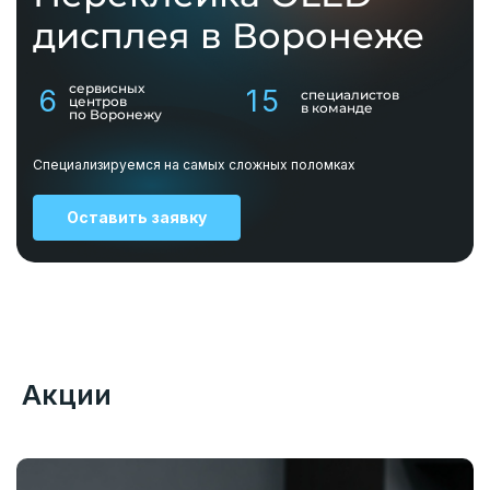
дисплея в Воронеже
сервисных
6
15
специалистов
центров
в команде
по Воронежу
Специализируемся на самых сложных поломках
Оставить заявку
Акции