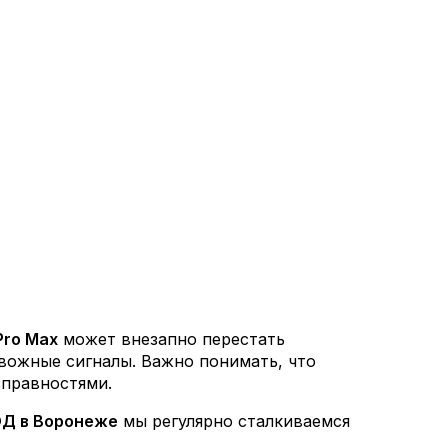
Pro Max
может внезапно перестать
ревожные сигналы. Важно понимать, что
справностями.
Д в Воронеже
мы регулярно сталкиваемся