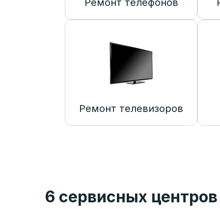
Ремонт телефонов
Ремонт телевизоров
6 сервисных центров