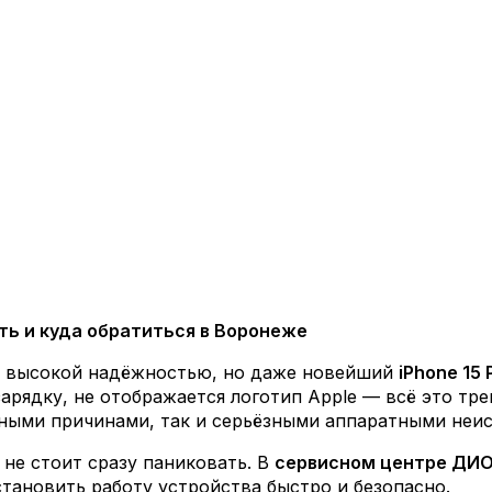
ать и куда обратиться в Воронеже
я высокой надёжностью, но даже новейший
iPhone 15 
 зарядку, не отображается логотип Apple — всё это т
ьными причинами, так и серьёзными аппаратными неи
 не стоит сразу паниковать. В
сервисном центре ДИО
становить работу устройства быстро и безопасно.