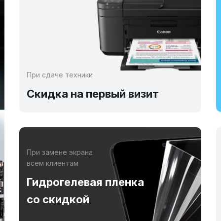
При сдаче техники
Скидка на первый визит
При замене экрана
всем клиентам
Гидрогелевая пленка
со скидкой