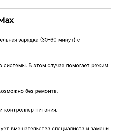
 Max
льная зарядка (30–60 минут) с
ю системы. В этом случае помогает режим
возможно без ремонта.
и контроллер питания.
бует вмешательства специалиста и замены