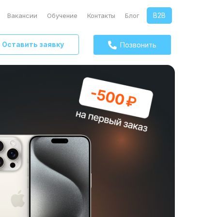
B2B
Вакансии
Обучение
Контакты
Блог
Оставить заявку
Позвонить