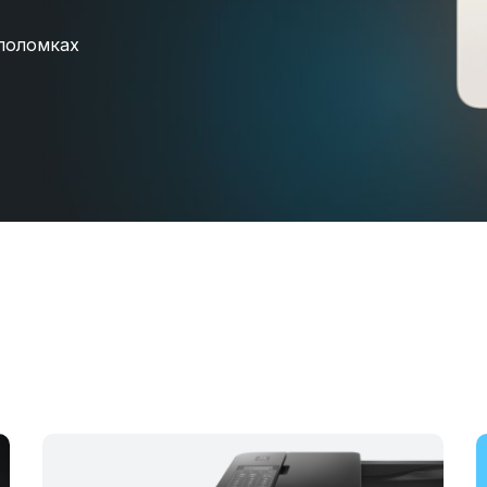
поломках