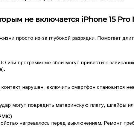
орым не включается iPhone 15 Pro
изни просто из-за глубокой разрядки. Помогает длите
 ПО или программные сбои могут привести к зависани
).
 контакт нарушен, включить смартфон становится не
удар могут повредить материнскую плату, шлейфы ил
PMIC)
тройство нагревалось перед выключением. Ремонт тре