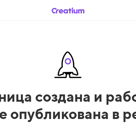
ница создана и рабо
е опубликована в 