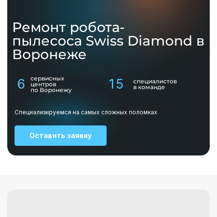
Ремонт робота-
пылесоса
Swiss Diamond
в
Воронеже
сервисных
6
15
специалистов
центров
в команде
по Воронежу
Специализируемся на самых сложных поломках
Оставить заявку