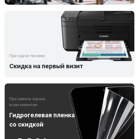
При сдаче техники
Скидка на первый визит
При замене экрана
всем клиентам
Гидрогелевая пленка
со скидкой