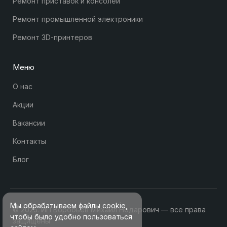
Ремонт приставок и консолей
Ремонт промышленной электроники
Ремонт 3D-принтеров
Меню
О нас
Акции
Вакансии
Контакты
Блог
Мы обрабатываем файлы cookie,
© 2025. ИП Воробьев Михаил Нодарович — все права
чтобы было удобно пользоваться
защищены