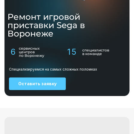
Ремонт игровой
приставки
Sega
в
Воронеже
сервисных
6
15
специалистов
центров
в команде
по Воронежу
Специализируемся на самых сложных поломках
Оставить заявку